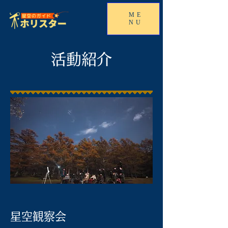
ME
NU
活動紹介
星空観察会