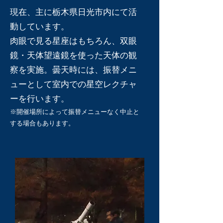
現在、主に栃木県日光市内にて活
動しています。
肉眼で見る星座はもちろん、双眼
鏡・天体望遠鏡を使った天体の観
察を実施。曇天時には、振替メニ
ューとして室内での星空レクチャ
ーを行います。
※開催場所によって振替メニューなく中止と
する場合もあります。